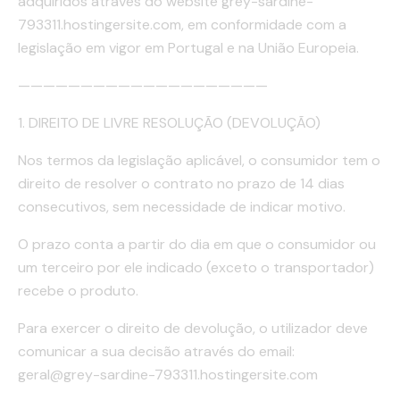
adquiridos através do website grey-sardine-
793311.hostingersite.com, em conformidade com a
legislação em vigor em Portugal e na União Europeia.
————————————————————
1. DIREITO DE LIVRE RESOLUÇÃO (DEVOLUÇÃO)
Nos termos da legislação aplicável, o consumidor tem o
direito de resolver o contrato no prazo de 14 dias
consecutivos, sem necessidade de indicar motivo.
O prazo conta a partir do dia em que o consumidor ou
um terceiro por ele indicado (exceto o transportador)
recebe o produto.
Para exercer o direito de devolução, o utilizador deve
comunicar a sua decisão através do email:
geral@grey-sardine-793311.hostingersite.com