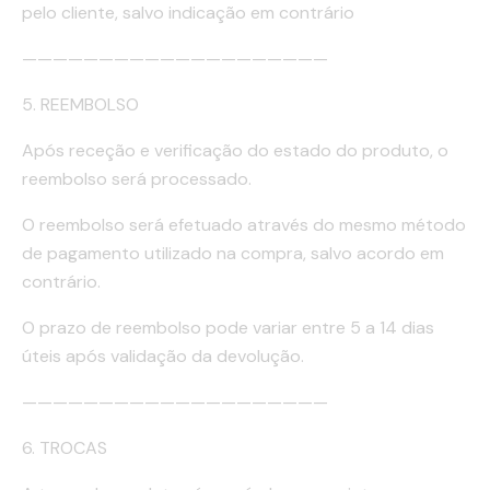
pelo cliente, salvo indicação em contrário
————————————————————
5. REEMBOLSO
Após receção e verificação do estado do produto, o
reembolso será processado.
O reembolso será efetuado através do mesmo método
de pagamento utilizado na compra, salvo acordo em
contrário.
O prazo de reembolso pode variar entre 5 a 14 dias
úteis após validação da devolução.
————————————————————
6. TROCAS