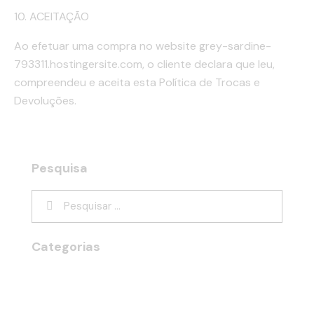
10. ACEITAÇÃO
Ao efetuar uma compra no website grey-sardine-
793311.hostingersite.com, o cliente declara que leu,
compreendeu e aceita esta Política de Trocas e
Devoluções.
Pesquisa
Categorias