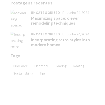
Postagens recentes
UNCATEGORIZED
Junho 24, 2024
Maximizing space: clever
remodeling techniques
UNCATEGORIZED
Junho 24, 2024
Incorporating retro styles into
modern homes
Tags
Brickwork
Electrical
Flooring
Roofing
Sustainability
Tips