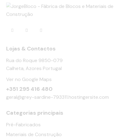
Lojas & Contactos
Rua do Roque 9850-079
Calheta, Azores Portugal
Ver no Google Maps
+351 295 416 480
geral@grey-sardine-793311.hostingersite.com
Categorias principais
Pré-Fabricados
Materiais de Construção