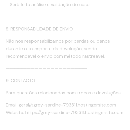
– Será feita análise e validação do caso
————————————————————
8. RESPONSABILIDADE DE ENVIO
Não nos responsabilizamos por perdas ou danos
durante o transporte da devolução, sendo
recomendável o envio com método rastreável.
————————————————————
9. CONTACTO
Para questões relacionadas com trocas e devoluções:
Email: geral@grey-sardine-793311.hostingersite.com
Website: https://grey-sardine-793311.hostingersite.com
————————————————————