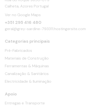
Calheta, Azores Portugal
Ver no Google Maps
+351 295 416 480
geral@grey-sardine-793311.hostingersite.com
Categorias principais
Pré-Fabricados
Materiais de Construção
Ferramentas & Máquinas
Canalização & Sanitários
Electricidade & Iluminação
Apoio
Entregas e Transporte