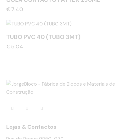
€
7.40
TUBO PVC 40 (TUBO 3MT)
€
5.04
Lojas & Contactos
Rua do Roque 9850-079