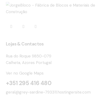
Lojas & Contactos
Rua do Roque 9850-079
Calheta, Azores Portugal
Ver no Google Maps
+351 295 416 480
geral@grey-sardine-793311.hostingersite.com