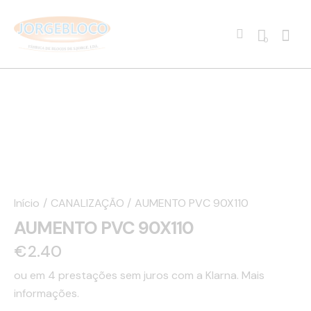
0
Início
CANALIZAÇÃO
AUMENTO PVC 90X110
AUMENTO PVC 90X110
€
2.40
ou em 4 prestações sem juros com a Klarna.
Mais
informações.