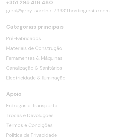
+351 295 416 480
geral@grey-sardine-793311.hostingersite.com
Categorias principais
Pré-Fabricados
Materiais de Construção
Ferramentas & Máquinas
Canalização & Sanitários
Electricidade & Iluminação
Apoio
Entregas e Transporte
Trocas e Devoluções
Termos e Condições
Política de Privacidade