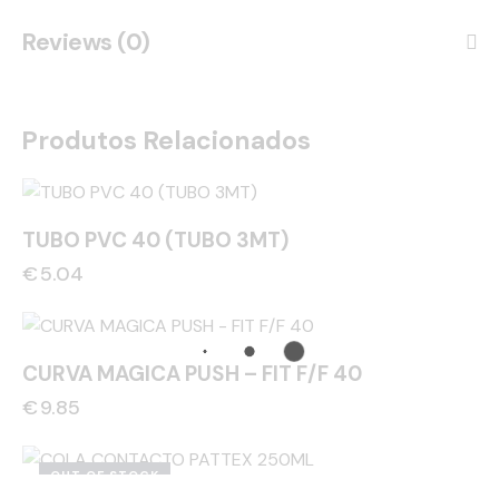
Reviews (0)
Produtos Relacionados
TUBO PVC 40 (TUBO 3MT)
€
5.04
CURVA MAGICA PUSH – FIT F/F 40
€
9.85
OUT OF STOCK