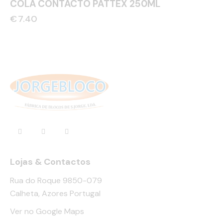
COLA CONTACTO PATTEX 250ML
€
7.40
Lojas & Contactos
Rua do Roque 9850-079
Calheta, Azores Portugal
Ver no Google Maps